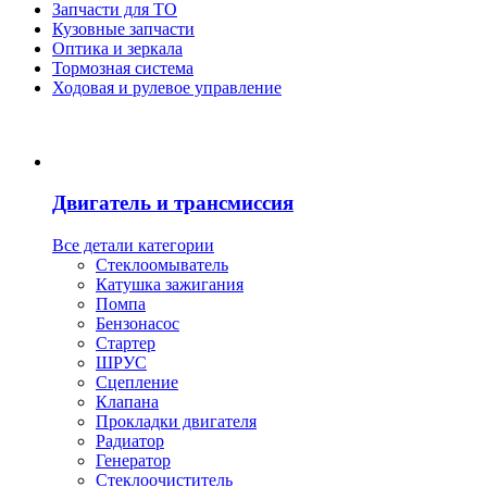
Запчасти для ТО
Кузовные запчасти
Оптика и зеркала
Тормозная система
Ходовая и рулевое управление
Двигатель и трансмиссия
Все детали категории
Стеклоомыватель
Катушка зажигания
Помпа
Бензонасос
Стартер
ШРУС
Сцепление
Клапана
Прокладки двигателя
Радиатор
Генератор
Стеклоочиститель