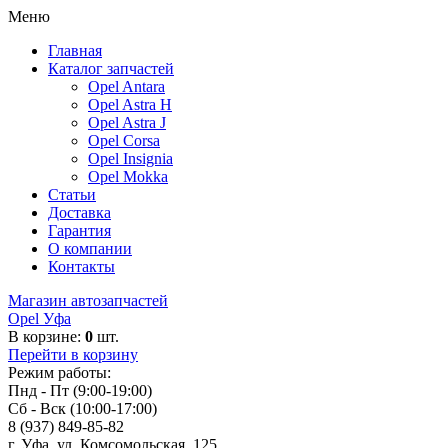
Меню
Главная
Каталог запчастей
Opel Antara
Opel Astra H
Opel Astra J
Opel Corsa
Opel Insignia
Opel Mokka
Статьи
Доставка
Гарантия
О компании
Контакты
Магазин автозапчастей
Opel Уфа
В корзине:
0
шт.
Перейти в корзину
Режим работы:
Пнд - Пт (9:00-19:00)
Сб - Вск (10:00-17:00)
8 (937) 849-85-82
г. Уфа, ул. Комсомольская, 125