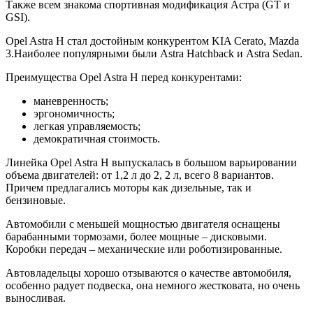
Также всем знакома спортивная модификация Астра (GT и
GSI).
Opel Astra H стал достойным конкурентом KIA Cerato, Mazda
3.Наиболее популярными были Astra Hatchback и Astra Sedan.
Преимущества Opel Astra H перед конкурентами:
маневренность;
эргономичность;
легкая управляемость;
демократичная стоимость.
Линейка Opel Astra H выпускалась в большом варьировании
объема двигателей: от 1,2 л до 2, 2 л, всего 8 вариантов.
Причем предлагались моторы как дизельные, так и
бензиновые.
Автомобили с меньшей мощностью двигателя оснащены
барабанными тормозами, более мощные – дисковыми.
Коробки передач – механические или роботизированные.
Автовладельцы хорошо отзываются о качестве автомобиля,
особенно радует подвеска, она немного жестковата, но очень
выносливая.