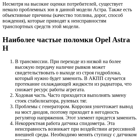
Несмотря на высокие оценки потребителей, существует
немало проблемных зон в данной модели Астра. Также есть
объективные причины (качество топлива, дорог, способ
вождения), которые приводят к неисправностям
транспортных средств этой модели.
Наиболее частые поломки Opel Astra
H
В трансмиссии. При переходе из низкой на более
высокую передачу наличие рывков может
свидетельствовать о выходе из строя гидроблока,
который нужно будет заменить. В АКПП случается
протекание охлаждающей жидкости из радиатора, что
снижает ресурс работы агрегата.
Ходовая часть. Часто приходится выполнять замену
стоек стабилизатора, рулевых тяг.
Проблемы с генератором. Коррозия уничтожает вывод
на мост диодов, поэтому приходит в негодность
регулятор напряжения. Этот элемент придется заменить.
Некорректная работа датчика спидометра. Эта
неисправность возникает при воздействии агрессивной
внешней среды. Необходимо менять ступицу с датчиком