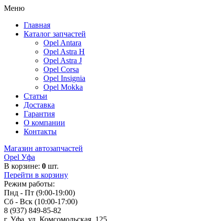
Меню
Главная
Каталог запчастей
Opel Antara
Opel Astra H
Opel Astra J
Opel Corsa
Opel Insignia
Opel Mokka
Статьи
Доставка
Гарантия
О компании
Контакты
Магазин автозапчастей
Opel Уфа
В корзине:
0
шт.
Перейти в корзину
Режим работы:
Пнд - Пт (9:00-19:00)
Сб - Вск (10:00-17:00)
8 (937) 849-85-82
г. Уфа, ул. Комсомольская, 125