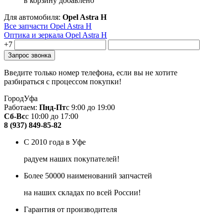
в корзину
добавлено
Для автомобиля:
Opel Astra H
Все запчасти Opel Astra H
Оптика и зеркала Opel Astra H
+7
Введите только номер телефона, если вы не хотите
разбираться с процессом покупки!
Город
Уфа
Работаем:
Пнд-Пт
с 9:00 до 19:00
Сб-Вс
с 10:00 до 17:00
8 (937) 849-85-82
С 2010 года в Уфе
радуем наших покупателей!
Более 50000 наименований запчастей
на наших складах по всей России!
Гарантия от производителя