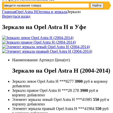
Главная
Opel Astra H
Оптика и зеркала
Зеркало
Вернуться назад
Зеркало на Opel Astra H в Уфе
Наименование
Артикул
Цена(от)
Зеркало на Opel Astra H (2004-2014)
Зеркало левое Opel Astra H
***8277
3900
руб
в корзину
добавлено
Зеркало правое Opel Astra H
***28 278
3900
руб
в
корзину
добавлено
Элемент зеркала левый Opel Astra H
***41985
550
руб
в
корзину
добавлено
Элемент зеркала правый Opel Astra H
***41984
550
руб