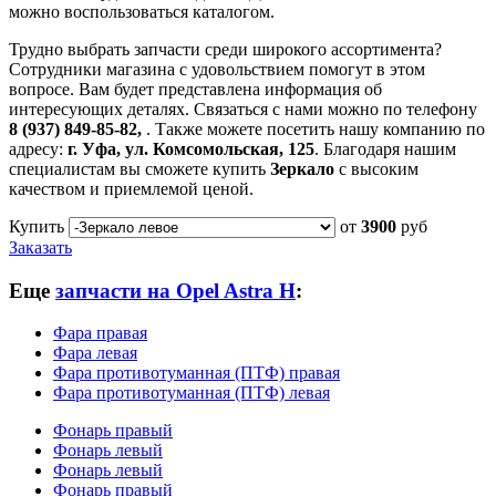
можно воспользоваться каталогом.
Трудно выбрать запчасти среди широкого ассортимента?
Сотрудники магазина с удовольствием помогут в этом
вопросе. Вам будет представлена информация об
интересующих деталях. Связаться с нами можно по телефону
8 (937) 849-85-82,
. Также можете посетить нашу компанию по
адресу:
г. Уфа, ул. Комсомольская, 125
. Благодаря нашим
специалистам вы сможете купить
Зеркало
с высоким
качеством и приемлемой ценой.
Купить
от
3900
руб
Заказать
Еще
запчасти на Opel Astra H
:
Фара правая
Фара левая
Фара противотуманная (ПТФ) правая
Фара противотуманная (ПТФ) левая
Фонарь правый
Фонарь левый
Фонарь левый
Фонарь правый