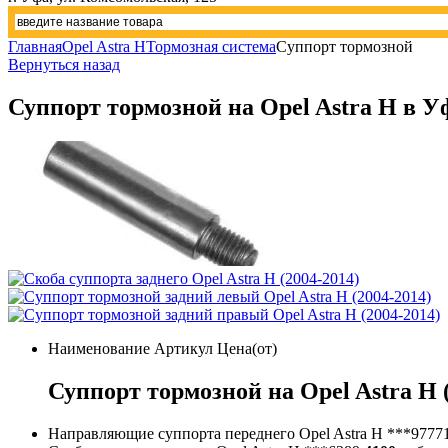
Главная
Opel Astra H
Тормозная система
Суппорт тормозной
Вернуться назад
Суппорт тормозной на Opel Astra H в У
Наименование
Артикул
Цена(от)
Суппорт тормозной на Opel Astra H 
Направляющие суппорта переднего Opel Astra H
***9777