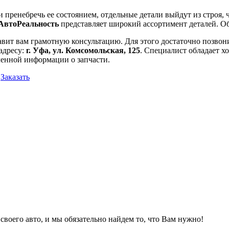
ли пренебречь ее состоянием, отдельные детали выйдут из строя,
АвтоРеальность
представляет широкий ассортимент деталей. Об
вит вам грамотную консультацию. Для этого достаточно позвон
 адресу:
г. Уфа, ул. Комсомольская, 125
. Специалист обладает 
ленной информации о запчасти.
Заказать
 своего авто, и мы обязательно найдем то, что Вам нужно!