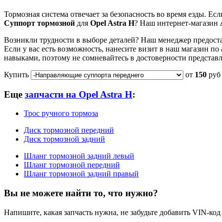
Тормозная система отвечает за безопасность во время езды. Ес
Суппорт тормозной
для
Opel Astra H
? Наш интернет-магазин
Возникли трудности в выборе деталей? Наш менеджер предоста
Если у вас есть возможность, нанесите визит в наш магазин по
навыками, поэтому не сомневайтесь в достоверности представ
Купить
от
150
руб
Еще
запчасти на Opel Astra H
:
Трос ручного тормоза
Диск тормозной передний
Диск тормозной задний
Шланг тормозной задний левый
Шланг тормозной передний
Шланг тормозной задний правый
Вы не можете найти то, что нужно?
Напишите, какая запчасть нужна, не забудьте добавить VIN-код