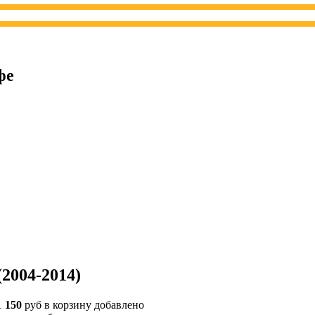
фе
(2004-2014)
1
150
руб
в корзину
добавлено