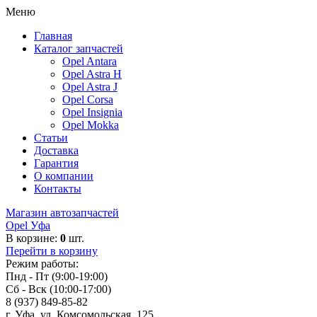
Меню
Главная
Каталог запчастей
Opel Antara
Opel Astra H
Opel Astra J
Opel Corsa
Opel Insignia
Opel Mokka
Статьи
Доставка
Гарантия
О компании
Контакты
Магазин автозапчастей
Opel Уфа
В корзине:
0
шт.
Перейти в корзину
Режим работы:
Пнд - Пт (9:00-19:00)
Сб - Вск (10:00-17:00)
8 (937) 849-85-82
г. Уфа, ул. Комсомольская, 125