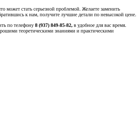
 что может стать серьезной проблемой. Желаете заменить
ратившись к нам, получите лучшие детали по невысокой цене.
ить по телефону
8 (937) 849-85-82,
в удобное для вас время.
хорошими теоретическими знаниями и практическими