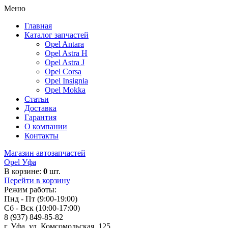
Меню
Главная
Каталог запчастей
Opel Antara
Opel Astra H
Opel Astra J
Opel Corsa
Opel Insignia
Opel Mokka
Статьи
Доставка
Гарантия
О компании
Контакты
Магазин автозапчастей
Opel Уфа
В корзине:
0
шт.
Перейти в корзину
Режим работы:
Пнд - Пт (9:00-19:00)
Сб - Вск (10:00-17:00)
8 (937) 849-85-82
г. Уфа, ул. Комсомольская, 125