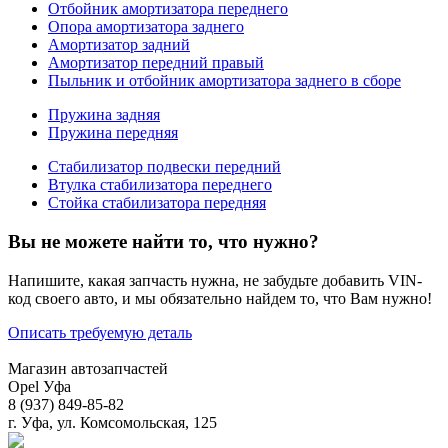
Отбойник амортизатора переднего
Опора амортизатора заднего
Амортизатор задний
Амортизатор передний правый
Пыльник и отбойник амортизатора заднего в сборе
Пружина задняя
Пружина передняя
Стабилизатор подвески передний
Втулка стабилизатора переднего
Стойка стабилизатора передняя
Вы не можете найти то, что нужно?
Напишите, какая запчасть нужна, не забудьте добавить VIN-
код своего авто, и мы обязательно найдем то, что Вам нужно!
Описать требуемую деталь
Магазин автозапчастей
Opel Уфа
8 (937) 849-85-82
г. Уфа, ул. Комсомольская, 125