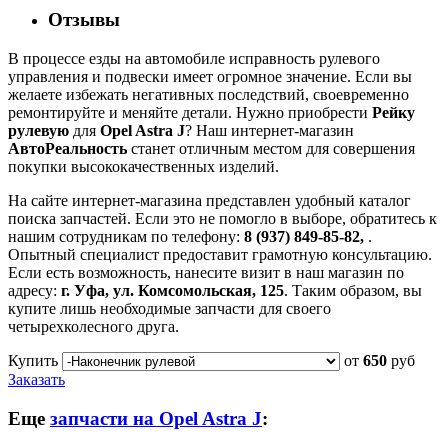
Отзывы
В процессе езды на автомобиле исправность рулевого
управления и подвески имеет огромное значение. Если вы
желаете избежать негативных последствий, своевременно
ремонтируйте и меняйте детали. Нужно приобрести
Рейку
рулевую
для
Opel Astra J
? Наш интернет-магазин
АвтоРеальность
станет отличным местом для совершения
покупки высококачественных изделий.
На сайте интернет-магазина представлен удобный каталог
поиска запчастей. Если это не помогло в выборе, обратитесь к
нашим сотрудникам по телефону:
8 (937) 849-85-82,
.
Опытный специалист предоставит грамотную консультацию.
Если есть возможность, нанесите визит в наш магазин по
адресу:
г. Уфа, ул. Комсомольская, 125
. Таким образом, вы
купите лишь необходимые запчасти для своего
четырехколесного друга.
Купить
от
650
руб
Заказать
Еще
запчасти на Opel Astra J
: