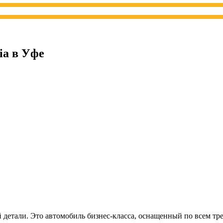
ia в Уфе
й детали. Это автомобиль бизнес-класса, оснащенный по всем 