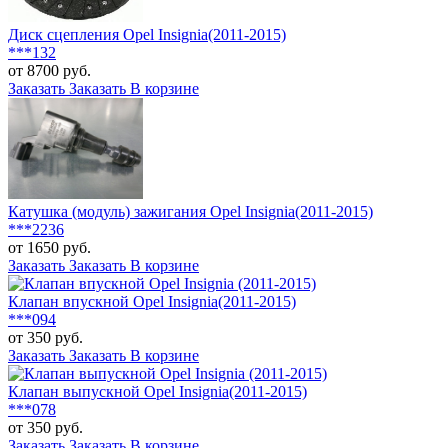
Диск сцепления Opel Insignia(2011-2015)
***132
от 8700 руб.
Заказать
Заказать
В корзине
Катушка (модуль) зажигания Opel Insignia(2011-2015)
***2236
от 1650 руб.
Заказать
Заказать
В корзине
Клапан впускной Opel Insignia(2011-2015)
***094
от 350 руб.
Заказать
Заказать
В корзине
Клапан выпускной Opel Insignia(2011-2015)
***078
от 350 руб.
Заказать
Заказать
В корзине