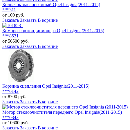
Колпачок маслосъемный Opel Insignia(2011-2015)
***311
от 100 руб.
Заказать
Заказать
В корзине
Компрессор кондиционера Opel Insignia(2011-2015)
***8531
от 56500 руб.
Заказать
Заказать
В корзине
Корзина сцепления Opel Insignia(2011-2015)
***6142
от 8700 руб.
Заказать
Заказать
В корзине
Мотор стеклоочистителя переднего Opel Insignia(2011-2015)
***0343
от 10600 руб.
Заказать
Заказать
В корзине