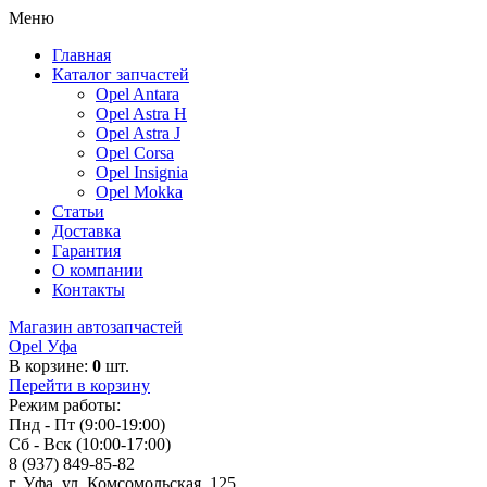
Меню
Главная
Каталог запчастей
Opel Antara
Opel Astra H
Opel Astra J
Opel Corsa
Opel Insignia
Opel Mokka
Статьи
Доставка
Гарантия
О компании
Контакты
Магазин автозапчастей
Opel Уфа
В корзине:
0
шт.
Перейти в корзину
Режим работы:
Пнд - Пт (9:00-19:00)
Сб - Вск (10:00-17:00)
8 (937) 849-85-82
г. Уфа, ул. Комсомольская, 125