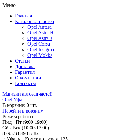
Меню
Главная
Каталог запчастей
Opel Antara
Opel Astra H
Opel Astra J
Opel Corsa
Opel Insignia
Opel Mokka
Статьи
Доставка
Гарантия
О компании
Контакты
Магазин автозапчастей
Opel Уфа
В корзине:
0
шт.
Перейти в корзину
Режим работы:
Пнд - Пт (9:00-19:00)
Сб - Вск (10:00-17:00)
8 (937) 849-85-82
г. Уфа, ул. Комсомольская, 125