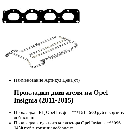
Наименование
Артикул
Цена(от)
Прокладки двигателя на Opel
Insignia (2011-2015)
Прокладка ГБЦ Opel Insignia
***161
1500
руб
в корзину
добавлено
Прокладка впускного коллектора Opel Insignia
***096
1450
руб
в корзину
добавлено