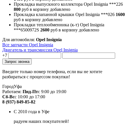
Прокладка выпускного коллектора Opel Insignia
***226
800
руб
в корзину
добавлено
Прокладка клапанной крышки Opel Insignia
***026
1600
руб
в корзину
добавлено
Прокладки теплообменника (к-т) Opel Insignia
***6500972S
2600
руб
в корзину
добавлено
Для автомобиля:
Opel Insignia
Все запчасти Opel Insignia
Двигатель и трансмиссия Opel Insignia
+7
Введите только номер телефона, если вы не хотите
разбираться с процессом покупки!
Город
Уфа
Работаем:
Пнд-Пт
с 9:00 до 19:00
Сб-Вс
с 10:00 до 17:00
8 (937) 849-85-82
С 2010 года в Уфе
радуем наших покупателей!