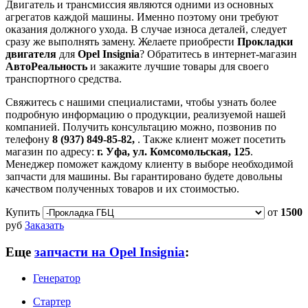
Двигатель и трансмиссия являются одними из основных
агрегатов каждой машины. Именно поэтому они требуют
оказания должного ухода. В случае износа деталей, следует
сразу же выполнять замену. Желаете приобрести
Прокладки
двигателя
для
Opel Insignia
? Обратитесь в интернет-магазин
АвтоРеальность
и закажите лучшие товары для своего
транспортного средства.
Свяжитесь с нашими специалистами, чтобы узнать более
подробную информацию о продукции, реализуемой нашей
компанией. Получить консультацию можно, позвонив по
телефону
8 (937) 849-85-82,
. Также клиент может посетить
магазин по адресу:
г. Уфа, ул. Комсомольская, 125
.
Менеджер поможет каждому клиенту в выборе необходимой
запчасти для машины. Вы гарантировано будете довольны
качеством полученных товаров и их стоимостью.
Купить
от
1500
руб
Заказать
Еще
запчасти на Opel Insignia
:
Генератор
Стартер