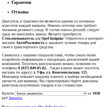
Гарантии
Отзывы
Двигатель и трансмиссия являются одними из основных
агрегатов каждой машины. Именно поэтому они требуют
оказания должного ухода. В случае износа деталей, следует
сразу же выполнять замену. Желаете приобрести
Стеклоомыватель
для
Opel Insignia
? Обратитесь в интернет-
магазин
АвтоРеальность
и закажите лучшие товары для
своего транспортного средства.
Свяжитесь с нашими специалистами, чтобы узнать более
подробную информацию о продукции, реализуемой нашей
компанией. Получить консультацию можно, позвонив по
телефону
8 (937) 849-85-82,
. Также клиент может посетить
магазин по адресу:
г. Уфа, ул. Комсомольская, 125
.
Менеджер поможет каждому клиенту в выборе необходимой
запчасти для машины. Вы гарантировано будете довольны
качеством полученных товаров и их стоимостью.
Купить
от
1950
руб
Заказать