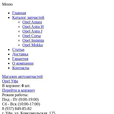
Меню
Главная
Каталог запчастей
Opel Antara
Opel Astra H
Opel Astra J
Opel Corsa
Opel Insignia
Opel Mokka
Статьи
Доставка
Гарантия
О компании
Контакты
Магазин автозапчастей
Opel Уфа
В корзине:
0
шт.
Перейти в корзину
Режим работы:
Пнд - Пт (9:00-19:00)
Сб - Вск (10:00-17:00)
8 (937) 849-85-82
г. Уфа, ул. Комсомольская, 125