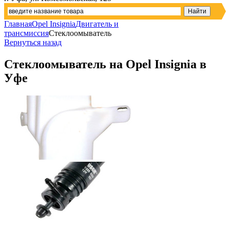
Главная
Opel Insignia
Двигатель и
трансмиссия
Стеклоомыватель
Вернуться назад
Стеклоомыватель на Opel Insignia в
Уфе