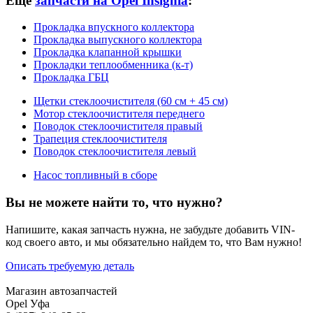
Еще
запчасти на Opel Insignia
:
Прокладка впускного коллектора
Прокладка выпускного коллектора
Прокладка клапанной крышки
Прокладки теплообменника (к-т)
Прокладка ГБЦ
Щетки стеклоочистителя (60 см + 45 см)
Мотор стеклоочистителя переднего
Поводок стеклоочистителя правый
Трапеция стеклоочистителя
Поводок стеклоочистителя левый
Насос топливный в сборе
Вы не можете найти то, что нужно?
Напишите, какая запчасть нужна, не забудьте добавить VIN-
код своего авто, и мы обязательно найдем то, что Вам нужно!
Описать требуемую деталь
Магазин автозапчастей
Opel Уфа