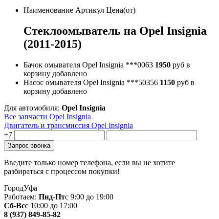
Наименование
Артикул
Цена(от)
Стеклоомыватель на Opel Insignia
(2011-2015)
Бачок омывателя Opel Insignia
***0063
1950
руб
в
корзину
добавлено
Насос омывателя Opel Insignia
***50356
1150
руб
в
корзину
добавлено
Для автомобиля:
Opel Insignia
Все запчасти Opel Insignia
Двигатель и трансмиссия Opel Insignia
+7
Введите только номер телефона, если вы не хотите
разбираться с процессом покупки!
Город
Уфа
Работаем:
Пнд-Пт
с 9:00 до 19:00
Сб-Вс
с 10:00 до 17:00
8 (937) 849-85-82