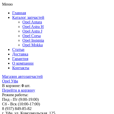
Меню
Главная
Каталог запчастей
Opel Antara
Opel Astra H
Opel Astra J
Opel Corsa
Opel Insignia
Opel Mokka
Статьи
Доставка
Гарантия
О компании
Контакты
Магазин автозапчастей
Opel Уфа
В корзине:
0
шт.
Перейти в корзину
Режим работы:
Пнд - Пт (9:00-19:00)
Сб - Вск (10:00-17:00)
8 (937) 849-85-82
г. Уфа, ул. Комсомольская, 125