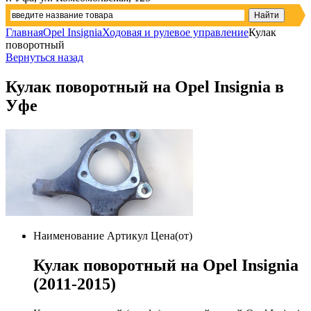
Главная
Opel Insignia
Ходовая и рулевое управление
Кулак
поворотный
Вернуться назад
Кулак поворотный на Opel Insignia в
Уфе
Наименование
Артикул
Цена(от)
Кулак поворотный на Opel Insignia
(2011-2015)