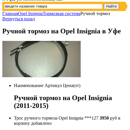
Главная
Opel Insignia
Тормозная система
Ручной тормоз
Вернуться назад
Ручной тормоз на Opel Insignia в Уфе
Наименование
Артикул
Цена(от)
Ручной тормоз на Opel Insignia
(2011-2015)
Трос ручного тормоза Opel Insignia
***127
3950
руб
в
корзину
добавлено