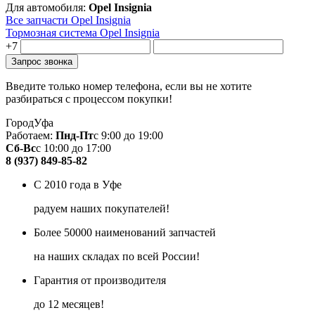
Для автомобиля:
Opel Insignia
Все запчасти Opel Insignia
Тормозная система Opel Insignia
+7
Введите только номер телефона, если вы не хотите
разбираться с процессом покупки!
Город
Уфа
Работаем:
Пнд-Пт
с 9:00 до 19:00
Сб-Вс
с 10:00 до 17:00
8 (937) 849-85-82
С 2010 года в Уфе
радуем наших покупателей!
Более 50000 наименований запчастей
на наших складах по всей России!
Гарантия от производителя
до 12 месяцев!