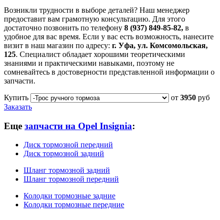
Возникли трудности в выборе деталей? Наш менеджер
предоставит вам грамотную консультацию. Для этого
достаточно позвонить по телефону
8 (937) 849-85-82,
в
удобное для вас время. Если у вас есть возможность, нанесите
визит в наш магазин по адресу:
г. Уфа, ул. Комсомольская,
125
. Специалист обладает хорошими теоретическими
знаниями и практическими навыками, поэтому не
сомневайтесь в достоверности представленной информации о
запчасти.
Купить
от
3950
руб
Заказать
Еще
запчасти на Opel Insignia
:
Диск тормозной передний
Диск тормозной задний
Шланг тормозной задний
Шланг тормозной передний
Колодки тормозные задние
Колодки тормозные передние