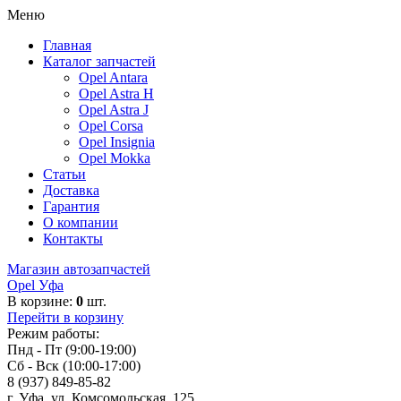
Меню
Главная
Каталог запчастей
Opel Antara
Opel Astra H
Opel Astra J
Opel Corsa
Opel Insignia
Opel Mokka
Статьи
Доставка
Гарантия
О компании
Контакты
Магазин автозапчастей
Opel Уфа
В корзине:
0
шт.
Перейти в корзину
Режим работы:
Пнд - Пт (9:00-19:00)
Сб - Вск (10:00-17:00)
8 (937) 849-85-82
г. Уфа, ул. Комсомольская, 125