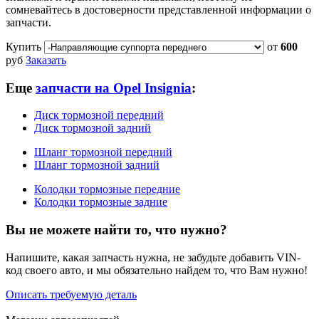
сомневайтесь в достоверности представленной информации о
запчасти.
Купить
от
600
руб
Заказать
Еще
запчасти на Opel Insignia
:
Диск тормозной передний
Диск тормозной задний
Шланг тормозной передний
Шланг тормозной задний
Колодки тормозные передние
Колодки тормозные задние
Вы не можете найти то, что нужно?
Напишите, какая запчасть нужна, не забудьте добавить VIN-
код своего авто, и мы обязательно найдем то, что Вам нужно!
Описать требуемую деталь