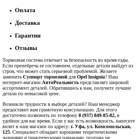
Оплата
Доставка
Гарантии
Отзывы
Тормозная система отвечает за безопасность во время езды.
Если пренебречь ее состоянием, отдельные детали выйдут из
строя, что может стать серьезной проблемой. Желаете
заменить
Суппорт тормозной
для
Opel Insignia
? Наш
интернет-магазин
АвтоРеальность
представляет широкий
ассортимент деталей. Обратившись к нам, получите лучшие
детали по невысокой цене.
Возникли трудности в выборе деталей? Наш менеджер
предоставит вам грамотную консультацию. Для этого
достаточно позвонить по телефону
8 (937) 849-85-82,
в
удобное для вас время. Если у вас есть возможность, нанесите
визит в наш магазин по адресу:
г. Уфа, ул. Комсомольская,
125
. Специалист обладает хорошими теоретическими
знаниями и практическими навыками, поэтому не