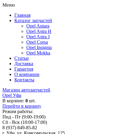
Меню
Главная
Каталог запчастей
Opel Antara
Opel Astra H
Opel Astra J
Opel Corsa
Opel Insignia
Opel Mokka
Статьи
Доставка
Гарантия
О компании
Контакты
Магазин автозапчастей
Opel Уфа
В корзине:
0
шт.
Перейти в корзину
Режим работы:
Пнд - Пт (9:00-19:00)
Сб - Вск (10:00-17:00)
8 (937) 849-85-82
г. Уфа, ул. Комсомольская, 125