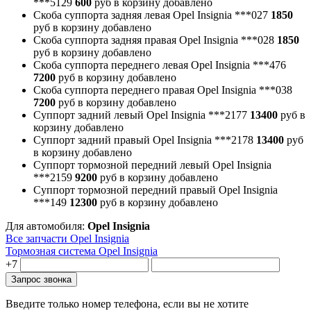
***5129
600
руб
в корзину
добавлено
Скоба суппорта задняя левая Opel Insignia
***027
1850
руб
в корзину
добавлено
Скоба суппорта задняя правая Opel Insignia
***028
1850
руб
в корзину
добавлено
Скоба суппорта переднего левая Opel Insignia
***476
7200
руб
в корзину
добавлено
Скоба суппорта переднего правая Opel Insignia
***038
7200
руб
в корзину
добавлено
Суппорт задний левый Opel Insignia
***2177
13400
руб
в
корзину
добавлено
Суппорт задний правый Opel Insignia
***2178
13400
руб
в корзину
добавлено
Суппорт тормозной передний левый Opel Insignia
***2159
9200
руб
в корзину
добавлено
Суппорт тормозной передний правый Opel Insignia
***149
12300
руб
в корзину
добавлено
Для автомобиля:
Opel Insignia
Все запчасти Opel Insignia
Тормозная система Opel Insignia
+7
Введите только номер телефона, если вы не хотите