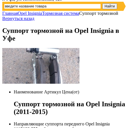
Главная
Opel Insignia
Тормозная система
Суппорт тормозной
Вернуться назад
Суппорт тормозной на Opel Insignia в
Уфе
Наименование
Артикул
Цена(от)
Суппорт тормозной на Opel Insignia
(2011-2015)
Направляющие суппорта переднего Opel Insignia