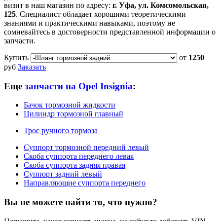
визит в наш магазин по адресу:
г. Уфа, ул. Комсомольская,
125
. Специалист обладает хорошими теоретическими
знаниями и практическими навыками, поэтому не
сомневайтесь в достоверности представленной информации о
запчасти.
Купить
от
1250
руб
Заказать
Еще
запчасти на Opel Insignia
:
Бачок тормозной жидкости
Цилиндр тормозной главный
Трос ручного тормоза
Суппорт тормозной передний левый
Скоба суппорта переднего левая
Скоба суппорта задняя правая
Суппорт задний левый
Направляющие суппорта переднего
Вы не можете найти то, что нужно?