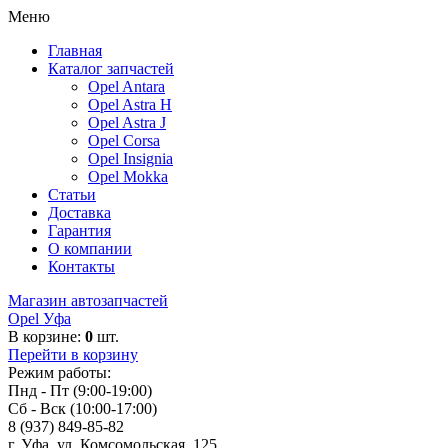
Меню
Главная
Каталог запчастей
Opel Antara
Opel Astra H
Opel Astra J
Opel Corsa
Opel Insignia
Opel Mokka
Статьи
Доставка
Гарантия
О компании
Контакты
Магазин автозапчастей
Opel Уфа
В корзине:
0
шт.
Перейти в корзину
Режим работы:
Пнд - Пт (9:00-19:00)
Сб - Вск (10:00-17:00)
8 (937) 849-85-82
г. Уфа, ул. Комсомольская, 125