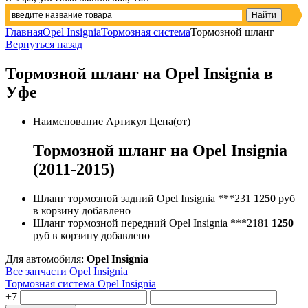
Главная
Opel Insignia
Тормозная система
Тормозной шланг
Вернуться назад
Тормозной шланг на Opel Insignia в
Уфе
Наименование
Артикул
Цена(от)
Тормозной шланг на Opel Insignia
(2011-2015)
Шланг тормозной задний Opel Insignia
***231
1250
руб
в корзину
добавлено
Шланг тормозной передний Opel Insignia
***2181
1250
руб
в корзину
добавлено
Для автомобиля:
Opel Insignia
Все запчасти Opel Insignia
Тормозная система Opel Insignia
+7