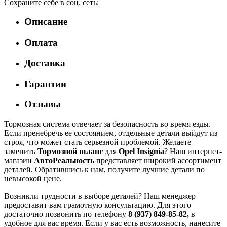
Сохраните себе в соц. сеть:
Описание
Оплата
Доставка
Гарантии
Отзывы
Тормозная система отвечает за безопасность во время езды.
Если пренебречь ее состоянием, отдельные детали выйдут из
строя, что может стать серьезной проблемой. Желаете
заменить
Тормозной шланг
для
Opel Insignia
? Наш интернет-
магазин
АвтоРеальность
представляет широкий ассортимент
деталей. Обратившись к нам, получите лучшие детали по
невысокой цене.
Возникли трудности в выборе деталей? Наш менеджер
предоставит вам грамотную консультацию. Для этого
достаточно позвонить по телефону
8 (937) 849-85-82,
в
удобное для вас время. Если у вас есть возможность, нанесите