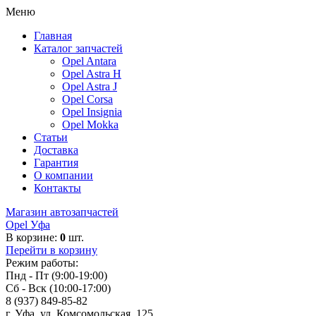
Меню
Главная
Каталог запчастей
Opel Antara
Opel Astra H
Opel Astra J
Opel Corsa
Opel Insignia
Opel Mokka
Статьи
Доставка
Гарантия
О компании
Контакты
Магазин автозапчастей
Opel Уфа
В корзине:
0
шт.
Перейти в корзину
Режим работы:
Пнд - Пт (9:00-19:00)
Сб - Вск (10:00-17:00)
8 (937) 849-85-82
г. Уфа, ул. Комсомольская, 125