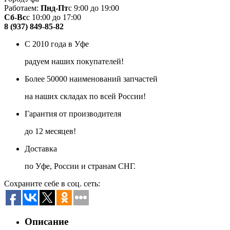
Работаем:
Пнд-Пт
с 9:00 до 19:00
Сб-Вс
с 10:00 до 17:00
8 (937) 849-85-82
С 2010 года в Уфе
радуем наших покупателей!
Более 50000 наименований запчастей
на наших складах по всей России!
Гарантия от производителя
до 12 месяцев!
Доставка
по Уфе, России и странам СНГ.
Сохраните себе в соц. сеть:
Описание