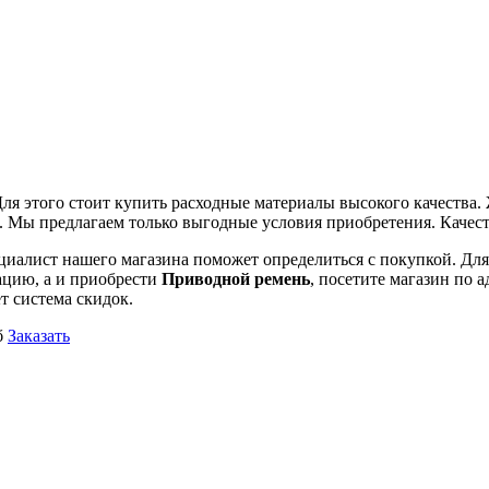
ля этого стоит купить расходные материалы высокого качества.
. Мы предлагаем только выгодные условия приобретения. Качест
циалист нашего магазина поможет определиться с покупкой. Для 
тацию, а и приобрести
Приводной ремень
, посетите магазин по а
т система скидок.
б
Заказать