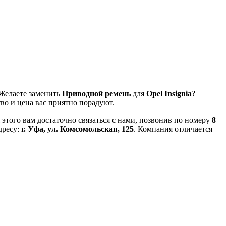
 Желаете заменить
Приводной ремень
для
Opel Insignia
?
во и цена вас приятно порадуют.
этого вам достаточно связаться с нами, позвонив по номеру
8
дресу:
г. Уфа, ул. Комсомольская, 125
. Компания отличается