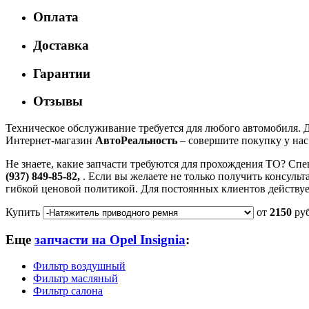
Оплата
Доставка
Гарантии
Отзывы
Техническое обслуживание требуется для любого автомобиля. Д
Интернет-магазин
АвтоРеальность
– совершите покупку у нас
Не знаете, какие запчасти требуются для прохождения ТО? Спе
(937) 849-85-82,
. Если вы желаете не только получить консуль
гибкой ценовой политикой. Для постоянных клиентов действуе
Купить
от
2150
ру
Еще
запчасти на Opel Insignia
:
Фильтр воздушный
Фильтр масляный
Фильтр салона