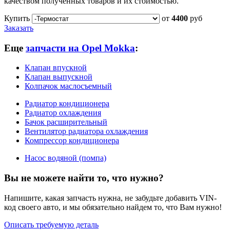
качеством полученных товаров и их стоимостью.
Купить
от
4400
руб
Заказать
Еще
запчасти на Opel Mokka
:
Клапан впускной
Клапан выпускной
Колпачок маслосъемный
Радиатор кондиционера
Радиатор охлаждения
Бачок расширительный
Вентилятор радиатора охлаждения
Компрессор кондиционера
Насос водяной (помпа)
Вы не можете найти то, что нужно?
Напишите, какая запчасть нужна, не забудьте добавить VIN-
код своего авто, и мы обязательно найдем то, что Вам нужно!
Описать требуемую деталь