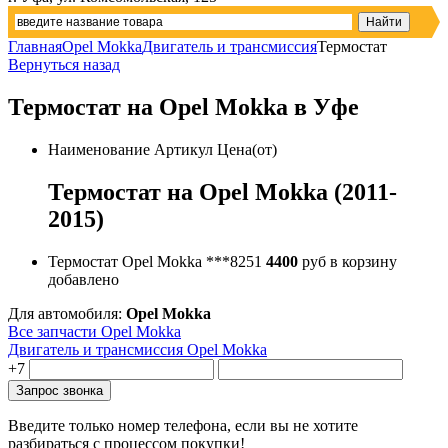
Главная
Opel Mokka
Двигатель и трансмиссия
Термостат
Вернуться назад
Термостат на Opel Mokka в Уфе
Наименование
Артикул
Цена(от)
Термостат на Opel Mokka (2011-
2015)
Термостат Opel Mokka
***8251
4400
руб
в корзину
добавлено
Для автомобиля:
Opel Mokka
Все запчасти Opel Mokka
Двигатель и трансмиссия Opel Mokka
+7
Введите только номер телефона, если вы не хотите
разбираться с процессом покупки!