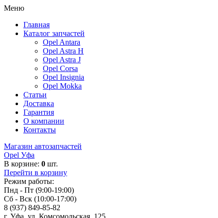
Меню
Главная
Каталог запчастей
Opel Antara
Opel Astra H
Opel Astra J
Opel Corsa
Opel Insignia
Opel Mokka
Статьи
Доставка
Гарантия
О компании
Контакты
Магазин автозапчастей
Opel Уфа
В корзине:
0
шт.
Перейти в корзину
Режим работы:
Пнд - Пт (9:00-19:00)
Сб - Вск (10:00-17:00)
8 (937) 849-85-82
г. Уфа, ул. Комсомольская, 125