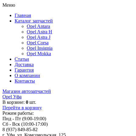
Меню
Главная
Каталог запчастей
Opel Antara
Opel Astra H
Opel Astra J
Opel Corsa
Opel Insignia
Opel Mokka
Статьи
Доставка
Гарантия
О компании
Контакты
Магазин автозапчастей
Opel Уфа
В корзине:
0
шт.
Перейти в корзину
Режим работы:
Пнд - Пт (9:00-19:00)
Сб - Вск (10:00-17:00)
8 (937) 849-85-82
г. Уфа, ул. Комсомольская, 125