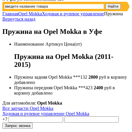
Главная
Opel Mokka
Ходовая и рулевое управление
Пружина
Вернуться назад
Пружина на Opel Mokka в Уфе
Наименование
Артикул
Цена(от)
Пружина на Opel Mokka (2011-
2015)
Пружина задняя Opel Mokka
***132
2800
руб
в корзину
добавлено
Пружина передняя Opel Mokka
***423
2400
руб
в
корзину
добавлено
Для автомобиля:
Opel Mokka
Все запчасти Opel Mokka
Ходовая и рулевое управление Opel Mokka
+7