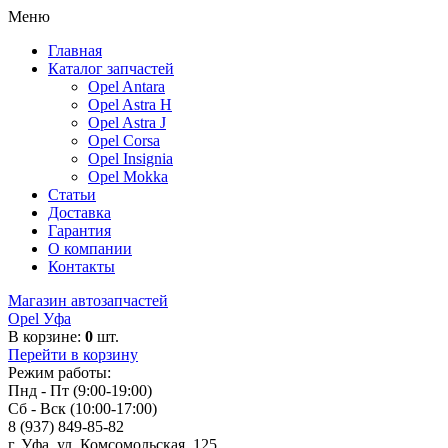
Меню
Главная
Каталог запчастей
Opel Antara
Opel Astra H
Opel Astra J
Opel Corsa
Opel Insignia
Opel Mokka
Статьи
Доставка
Гарантия
О компании
Контакты
Магазин автозапчастей
Opel Уфа
В корзине:
0
шт.
Перейти в корзину
Режим работы:
Пнд - Пт (9:00-19:00)
Сб - Вск (10:00-17:00)
8 (937) 849-85-82
г. Уфа, ул. Комсомольская, 125