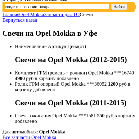
Главная
Opel Mokka
Запчасти для ТО
Свечи
Вернуться назад
Свечи на Opel Mokka в Уфе
Наименование
Артикул
Цена(от)
Свечи на Opel Mokka (2012-2015)
Комплект ГРМ (ремень + ролики) Opel Mokka
***16740
4900
руб
в корзину
добавлено
Ролик ГРМ опорный Opel Mokka
***36052
1200
руб
в
корзину
добавлено
Свечи на Opel Mokka (2011-2015)
Свеча зажигания Opel Mokka
***1581
550
руб
в корзину
добавлено
Для автомобиля:
Opel Mokka
Все запчасти Opel Mokka