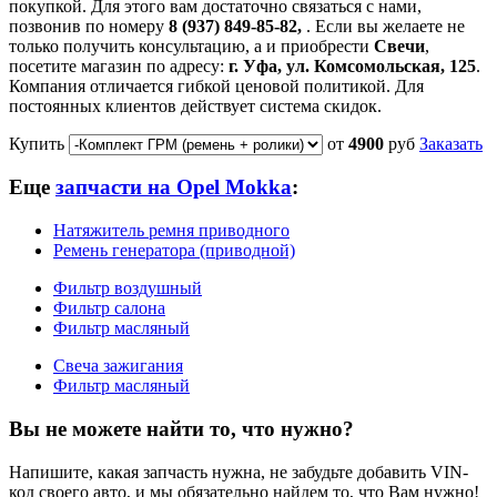
покупкой. Для этого вам достаточно связаться с нами,
позвонив по номеру
8 (937) 849-85-82,
. Если вы желаете не
только получить консультацию, а и приобрести
Свечи
,
посетите магазин по адресу:
г. Уфа, ул. Комсомольская, 125
.
Компания отличается гибкой ценовой политикой. Для
постоянных клиентов действует система скидок.
Купить
от
4900
руб
Заказать
Еще
запчасти на Opel Mokka
:
Натяжитель ремня приводного
Ремень генератора (приводной)
Фильтр воздушный
Фильтр салона
Фильтр масляный
Свеча зажигания
Фильтр масляный
Вы не можете найти то, что нужно?
Напишите, какая запчасть нужна, не забудьте добавить VIN-
код своего авто, и мы обязательно найдем то, что Вам нужно!