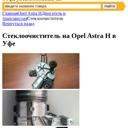
Главная
Opel Astra H
Двигатель и
трансмиссия
Стеклоочиститель
Вернуться назад
Стеклоочиститель на Opel Astra H в
Уфе