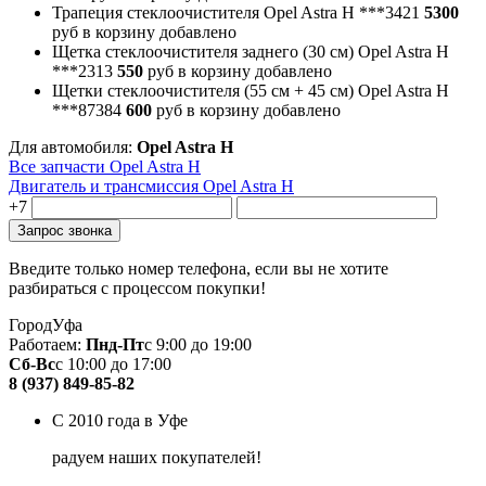
Трапеция стеклоочистителя Opel Astra H
***3421
5300
руб
в корзину
добавлено
Щетка стеклоочистителя заднего (30 см) Opel Astra H
***2313
550
руб
в корзину
добавлено
Щетки стеклоочистителя (55 см + 45 см) Opel Astra H
***87384
600
руб
в корзину
добавлено
Для автомобиля:
Opel Astra H
Все запчасти Opel Astra H
Двигатель и трансмиссия Opel Astra H
+7
Введите только номер телефона, если вы не хотите
разбираться с процессом покупки!
Город
Уфа
Работаем:
Пнд-Пт
с 9:00 до 19:00
Сб-Вс
с 10:00 до 17:00
8 (937) 849-85-82
С 2010 года в Уфе
радуем наших покупателей!