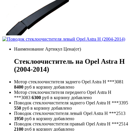
Наименование
Артикул
Цена(от)
Стеклоочиститель на Opel Astra H
(2004-2014)
Мотор стеклоочистителя заднего Opel Astra H
***3081
8400
руб
в корзину
добавлено
Мотор стеклоочистителя переднего Opel Astra H
***3083
6300
руб
в корзину
добавлено
Поводок стеклоочистителя заднего Opel Astra H
***3395
550
руб
в корзину
добавлено
Поводок стеклоочистителя левый Opel Astra H
***2513
1950
руб
в корзину
добавлено
Поводок стеклоочистителя правый Opel Astra H
***2514
2100
руб
в корзину
добавлено