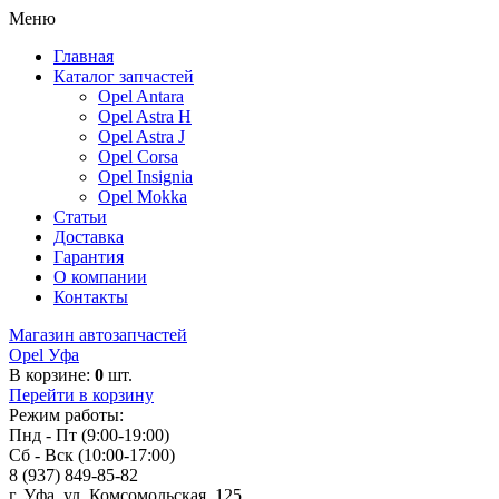
Меню
Главная
Каталог запчастей
Opel Antara
Opel Astra H
Opel Astra J
Opel Corsa
Opel Insignia
Opel Mokka
Статьи
Доставка
Гарантия
О компании
Контакты
Магазин автозапчастей
Opel Уфа
В корзине:
0
шт.
Перейти в корзину
Режим работы:
Пнд - Пт (9:00-19:00)
Сб - Вск (10:00-17:00)
8 (937) 849-85-82
г. Уфа, ул. Комсомольская, 125