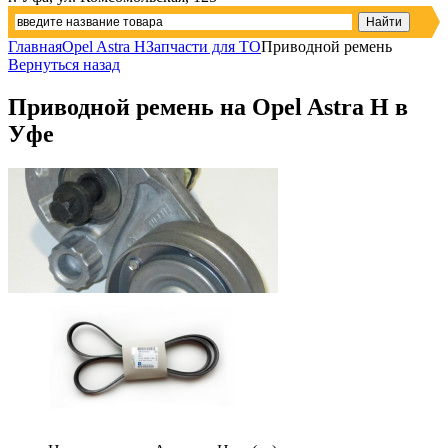
Главная
Opel Astra H
Запчасти для ТО
Приводной ремень
Вернуться назад
Приводной ремень на Opel Astra H в
Уфе