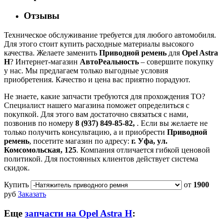
Отзывы
Техническое обслуживание требуется для любого автомобиля.
Для этого стоит купить расходные материалы высокого
качества. Желаете заменить
Приводной ремень
для
Opel Astra
H
? Интернет-магазин
АвтоРеальность
– совершите покупку
у нас. Мы предлагаем только выгодные условия
приобретения. Качество и цена вас приятно порадуют.
Не знаете, какие запчасти требуются для прохождения ТО?
Специалист нашего магазина поможет определиться с
покупкой. Для этого вам достаточно связаться с нами,
позвонив по номеру
8 (937) 849-85-82,
. Если вы желаете не
только получить консультацию, а и приобрести
Приводной
ремень
, посетите магазин по адресу:
г. Уфа, ул.
Комсомольская, 125
. Компания отличается гибкой ценовой
политикой. Для постоянных клиентов действует система
скидок.
Купить
от
1900
руб
Заказать
Еще
запчасти на Opel Astra H
: