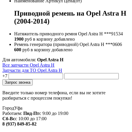
Наименование
Артикул
Цена(от)
Приводной ремень на Opel Astra H
(2004-2014)
Натяжитель приводного ремня Opel Astra H
***91534
1900
руб
в корзину
добавлено
Ремень генератора (приводной) Opel Astra H
***0606
600
руб
в корзину
добавлено
Для автомобиля:
Opel Astra H
Все запчасти Opel Astra H
Запчасти для ТО Opel Astra H
+7
Введите только номер телефона, если вы не хотите
разбираться с процессом покупки!
Город
Уфа
Работаем:
Пнд-Пт
с 9:00 до 19:00
Сб-Вс
с 10:00 до 17:00
8 (937) 849-85-82