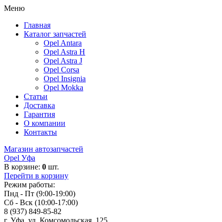
Меню
Главная
Каталог запчастей
Opel Antara
Opel Astra H
Opel Astra J
Opel Corsa
Opel Insignia
Opel Mokka
Статьи
Доставка
Гарантия
О компании
Контакты
Магазин автозапчастей
Opel Уфа
В корзине:
0
шт.
Перейти в корзину
Режим работы:
Пнд - Пт (9:00-19:00)
Сб - Вск (10:00-17:00)
8 (937) 849-85-82
г. Уфа, ул. Комсомольская, 125