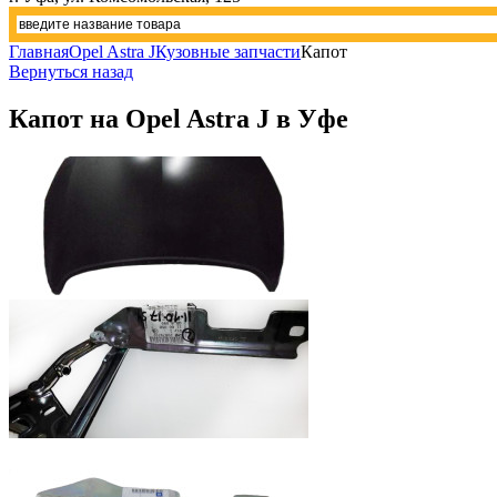
Главная
Opel Astra J
Кузовные запчасти
Капот
Вернуться назад
Капот на Opel Astra J в Уфе