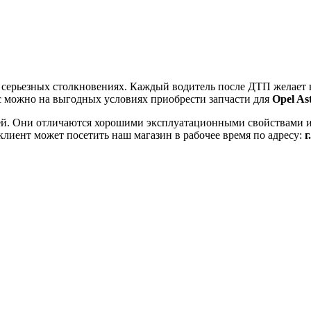
и серьезных столкновениях. Каждый водитель после ДТП желает
ас можно на выгодных условиях приобрести запчасти для
Opel As
тей. Они отличаются хорошими эксплуатационными свойствами 
 клиент может посетить наш магазин в рабочее время по адресу:
г