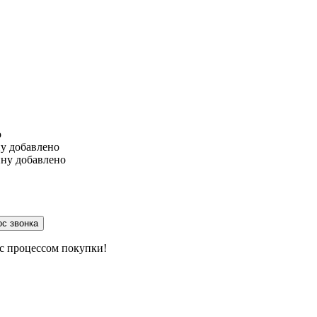
о
ну
добавлено
ину
добавлено
 с процессом покупки!