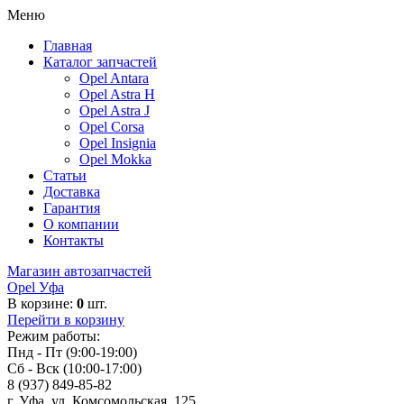
Меню
Главная
Каталог запчастей
Opel Antara
Opel Astra H
Opel Astra J
Opel Corsa
Opel Insignia
Opel Mokka
Статьи
Доставка
Гарантия
О компании
Контакты
Магазин автозапчастей
Opel Уфа
В корзине:
0
шт.
Перейти в корзину
Режим работы:
Пнд - Пт (9:00-19:00)
Сб - Вск (10:00-17:00)
8 (937) 849-85-82
г. Уфа, ул. Комсомольская, 125