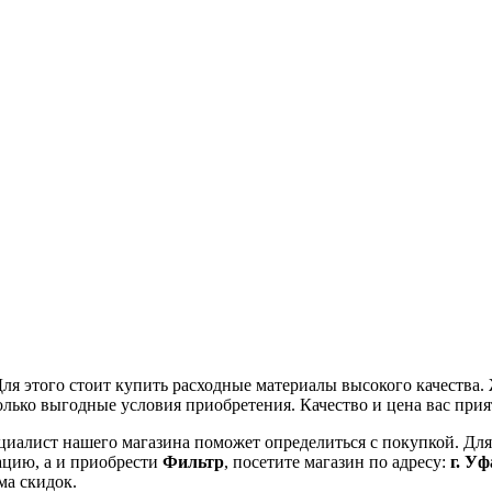
ля этого стоит купить расходные материалы высокого качества.
олько выгодные условия приобретения. Качество и цена вас прия
циалист нашего магазина поможет определиться с покупкой. Для 
тацию, а и приобрести
Фильтр
, посетите магазин по адресу:
г. Уф
ма скидок.