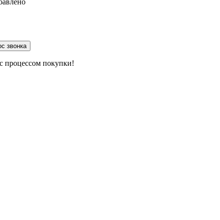
бавлено
 с процессом покупки!