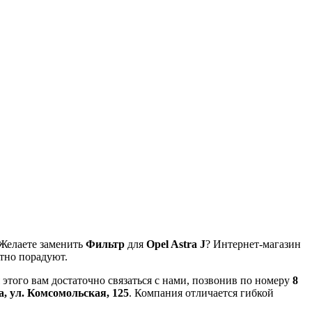
 Желаете заменить
Фильтр
для
Opel Astra J
? Интернет-магазин
тно порадуют.
этого вам достаточно связаться с нами, позвонив по номеру
8
а, ул. Комсомольская, 125
. Компания отличается гибкой