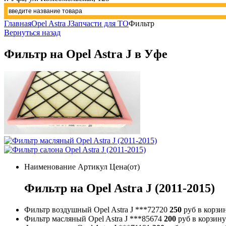
Главная
Opel Astra J
Запчасти для ТО
Фильтр
Вернуться назад
Фильтр на Opel Astra J в Уфе
Наименование
Артикул
Цена(от)
Фильтр на Opel Astra J (2011-2015)
Фильтр воздушный Opel Astra J
***72720
250
руб
в корзи
Фильтр масляный Opel Astra J
***85674
200
руб
в корзину