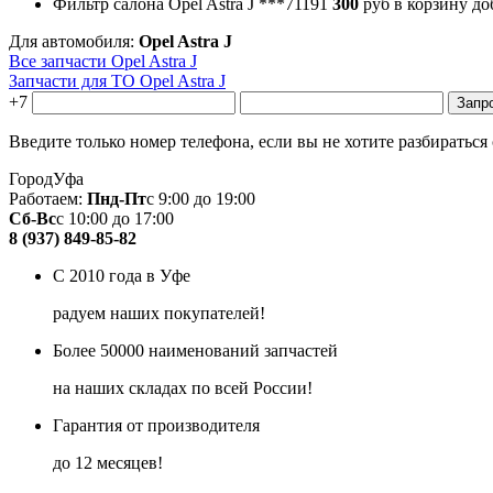
Фильтр салона Opel Astra J
***71191
300
руб
в корзину
до
Для автомобиля:
Opel Astra J
Все запчасти Opel Astra J
Запчасти для ТО Opel Astra J
+7
Введите только номер телефона, если вы не хотите разбираться
Город
Уфа
Работаем:
Пнд-Пт
с 9:00 до 19:00
Сб-Вс
с 10:00 до 17:00
8 (937) 849-85-82
С 2010 года в Уфе
радуем наших покупателей!
Более 50000 наименований запчастей
на наших складах по всей России!
Гарантия от производителя
до 12 месяцев!