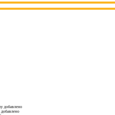
ну
добавлено
добавлено