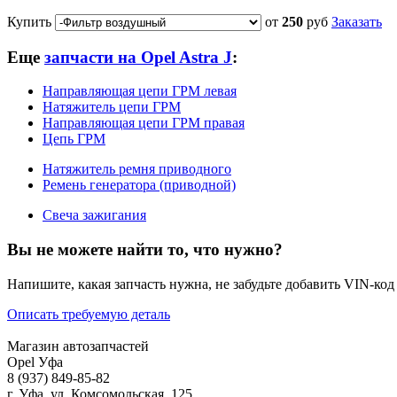
Купить
от
250
руб
Заказать
Еще
запчасти на Opel Astra J
:
Направляющая цепи ГРМ левая
Натяжитель цепи ГРМ
Направляющая цепи ГРМ правая
Цепь ГРМ
Натяжитель ремня приводного
Ремень генератора (приводной)
Свеча зажигания
Вы не можете найти то, что нужно?
Напишите, какая запчасть нужна, не забудьте добавить VIN-код
Описать требуемую деталь
Магазин автозапчастей
Opel Уфа
8 (937) 849-85-82
г. Уфа, ул. Комсомольская, 125