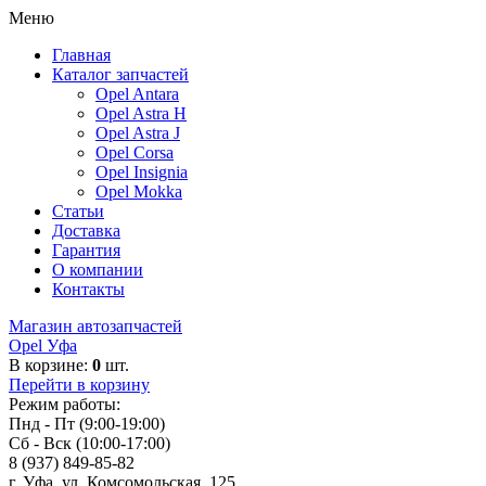
Меню
Главная
Каталог запчастей
Opel Antara
Opel Astra H
Opel Astra J
Opel Corsa
Opel Insignia
Opel Mokka
Статьи
Доставка
Гарантия
О компании
Контакты
Магазин автозапчастей
Opel Уфа
В корзине:
0
шт.
Перейти в корзину
Режим работы:
Пнд - Пт (9:00-19:00)
Сб - Вск (10:00-17:00)
8 (937) 849-85-82
г. Уфа, ул. Комсомольская, 125