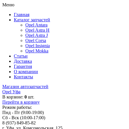
Меню
Главная
Каталог запчастей
Opel Antara
Opel Astra H
Opel Astra J
Opel Corsa
Opel Insignia
Opel Mokka
Статьи
Доставка
Гарантия
О компании
Контакты
Магазин автозапчастей
Opel Уфа
В корзине:
0
шт.
Перейти в корзину
Режим работы:
Пнд - Пт (9:00-19:00)
Сб - Вск (10:00-17:00)
8 (937) 849-85-82
г. Уфа, ул. Комсомольская, 125