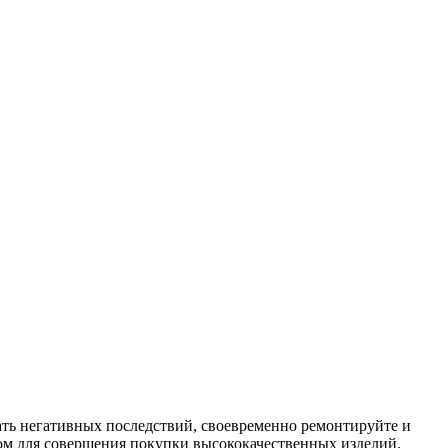
жать негативных последствий, своевременно ремонтируйте и
м для совершения покупки высококачественных изделий.