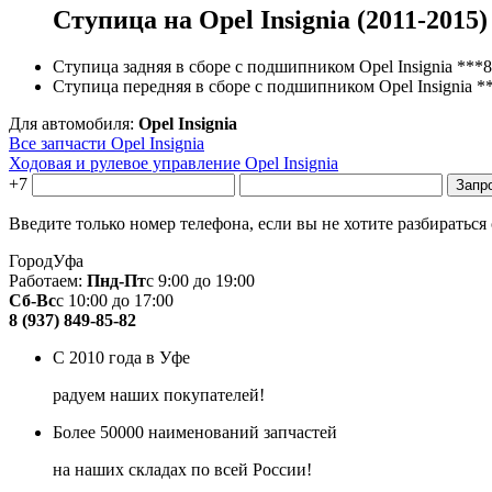
Ступица на Opel Insignia (2011-2015)
Ступица задняя в сборе с подшипником Opel Insignia
***8
Ступица передняя в сборе с подшипником Opel Insignia
*
Для автомобиля:
Opel Insignia
Все запчасти Opel Insignia
Ходовая и рулевое управление Opel Insignia
+7
Введите только номер телефона, если вы не хотите разбираться
Город
Уфа
Работаем:
Пнд-Пт
с 9:00 до 19:00
Сб-Вс
с 10:00 до 17:00
8 (937) 849-85-82
С 2010 года в Уфе
радуем наших покупателей!
Более 50000 наименований запчастей
на наших складах по всей России!