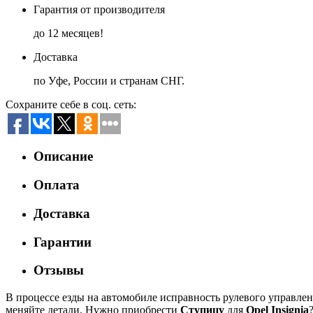
Гарантия от производителя
до 12 месяцев!
Доставка
по Уфе, России и странам СНГ.
Сохраните себе в соц. сеть:
Описание
Оплата
Доставка
Гарантии
Отзывы
В процессе езды на автомобиле исправность рулевого управле
меняйте детали. Нужно приобрести
Ступицу
для
Opel Insignia