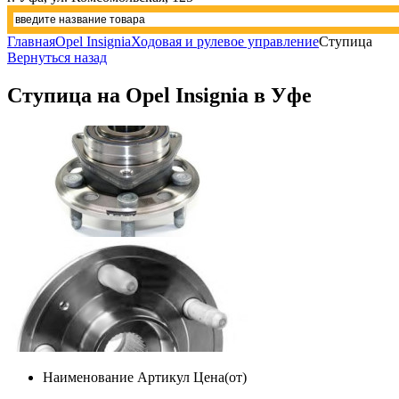
Главная
Opel Insignia
Ходовая и рулевое управление
Ступица
Вернуться назад
Ступица на Opel Insignia в Уфе
Наименование
Артикул
Цена(от)