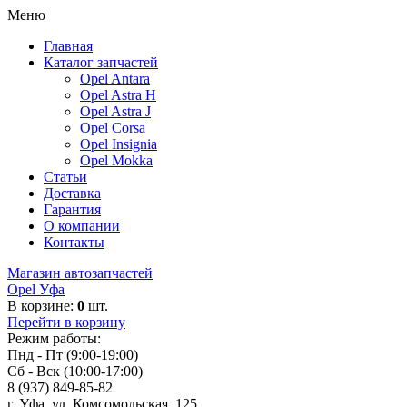
Меню
Главная
Каталог запчастей
Opel Antara
Opel Astra H
Opel Astra J
Opel Corsa
Opel Insignia
Opel Mokka
Статьи
Доставка
Гарантия
О компании
Контакты
Магазин автозапчастей
Opel Уфа
В корзине:
0
шт.
Перейти в корзину
Режим работы:
Пнд - Пт (9:00-19:00)
Сб - Вск (10:00-17:00)
8 (937) 849-85-82
г. Уфа, ул. Комсомольская, 125