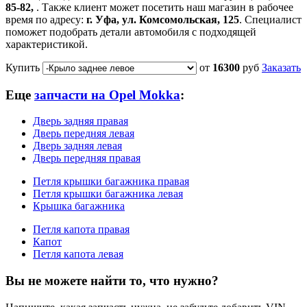
85-82,
. Также клиент может посетить наш магазин в рабочее
время по адресу:
г. Уфа, ул. Комсомольская, 125
. Специалист
поможет подобрать детали автомобиля с подходящей
характеристикой.
Купить
от
16300
руб
Заказать
Еще
запчасти на Opel Mokka
:
Дверь задняя правая
Дверь передняя левая
Дверь задняя левая
Дверь передняя правая
Петля крышки багажника правая
Петля крышки багажника левая
Крышка багажника
Петля капота правая
Капот
Петля капота левая
Вы не можете найти то, что нужно?