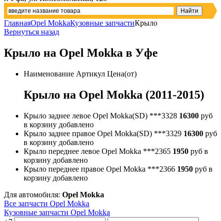
Главная
Opel Mokka
Кузовные запчасти
Крыло
Вернуться назад
Крыло на Opel Mokka в Уфе
Наименование
Артикул
Цена(от)
Крыло на Opel Mokka (2011-2015)
Крыло заднее левое Opel Mokka(SD)
***3328
16300
руб
в корзину
добавлено
Крыло заднее правое Opel Mokka(SD)
***3329
16300
руб
в корзину
добавлено
Крыло переднее левое Opel Mokka
***2365
1950
руб
в
корзину
добавлено
Крыло переднее правое Opel Mokka
***2366
1950
руб
в
корзину
добавлено
Для автомобиля:
Opel Mokka
Все запчасти Opel Mokka
Кузовные запчасти Opel Mokka